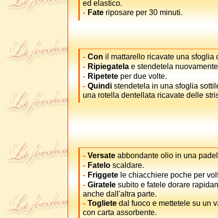
ed elastico.
-
Fate
riposare per 30 minuti.
-
Con
il mattarello ricavate una sfoglia
-
Ripiegatela
e stendetela nuovamente
-
Ripetete
per due volte.
-
Quindi
stendetela in una sfoglia sotti
una rotella dentellata ricavate delle stri
-
Versate
abbondante olio in una padel
-
Fatelo
scaldare.
-
Friggete
le chiacchiere poche per vol
-
Giratele
subito e fatele dorare rapida
anche dall'altra parte.
-
Togliete
dal fuoco e mettetele su un 
con carta assorbente.