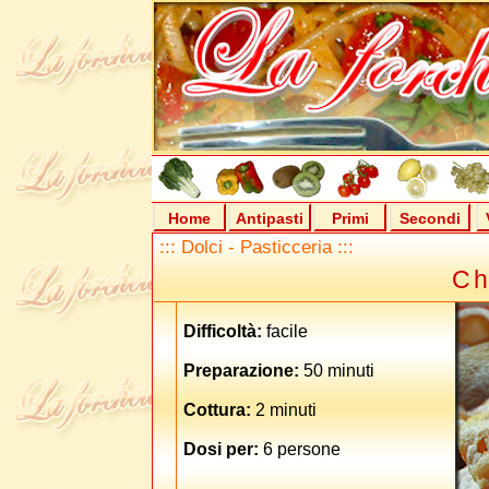
Home
Antipasti
Primi
Secondi
::: Dolci - Pasticceria :::
Ch
Difficoltà:
facile
Preparazione:
50 minuti
Cottura:
2 minuti
Dosi per:
6 persone