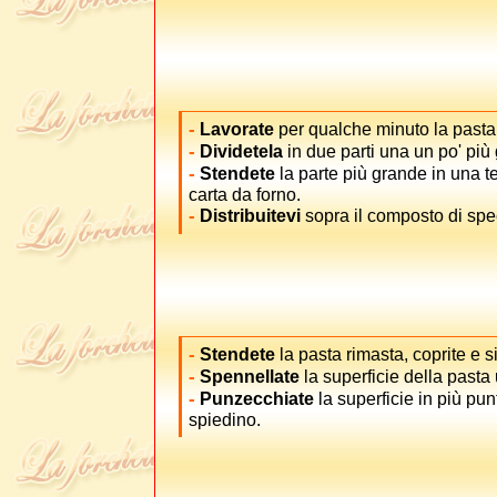
-
Lavorate
per qualche minuto la pasta
-
Dividetela
in due parti una un po' più 
-
Stendete
la parte più grande in una te
carta da forno.
-
Distribuitevi
sopra il composto di spec
-
Stendete
la pasta rimasta, coprite e sig
-
Spennellate
la superficie della pasta u
-
Punzecchiate
la superficie in più pun
spiedino.